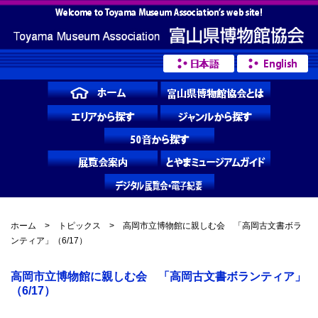
ホーム
>
トピックス
> 高岡市立博物館に親しむ会 「高岡古文書ボラ
ンティア」（6/17）
高岡市立博物館に親しむ会 「高岡古文書ボランティア」
（6/17）