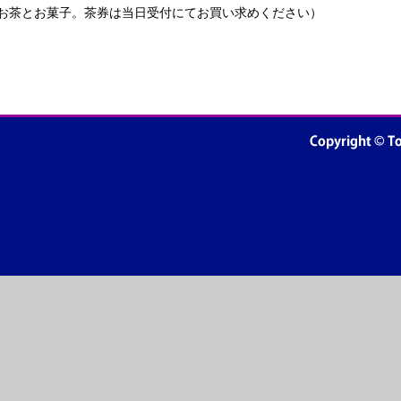
（お茶とお菓子。茶券は当日受付にてお買い求めください）