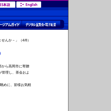
せんか－」（4/8）
）
部から高岡市に寄贈
が管理し、茶会およ
眺めに、皆様お気軽