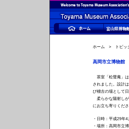
ホーム
>
トピッ
高岡市立博物館 
茶室「松聲庵」は、
されました。設計は
び稽古の場として日
柔らかな陽射しが
にお立ち寄りくださ
・日時：平成29年4
・場所：高岡市立博