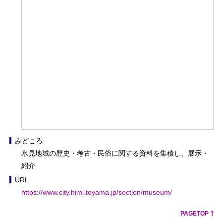
みどころ
氷見地域の歴史・考古・民俗に関する資料を集積し、展示・
紹介
URL
https://www.city.himi.toyama.jp/section/museum/
PAGETOP