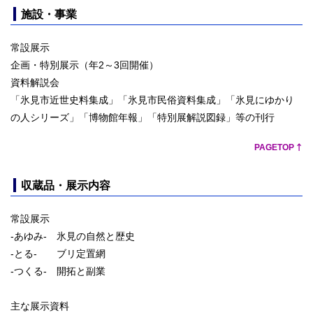
施設・事業
常設展示
企画・特別展示（年2～3回開催）
資料解説会
「氷見市近世史料集成」「氷見市民俗資料集成」「氷見にゆかり
の人シリーズ」「博物館年報」「特別展解説図録」等の刊行
PAGETOP
収蔵品・展示内容
常設展示
-あゆみ- 氷見の自然と歴史
-とる- ブリ定置網
-つくる- 開拓と副業
主な展示資料