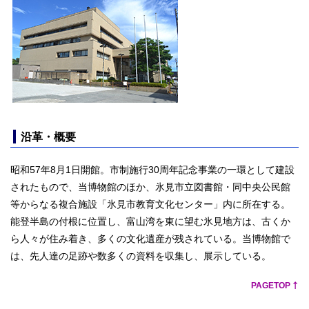
沿革・概要
昭和57年8月1日開館。市制施行30周年記念事業の一環として建設
されたもので、当博物館のほか、氷見市立図書館・同中央公民館
等からなる複合施設「氷見市教育文化センター」内に所在する。
能登半島の付根に位置し、富山湾を東に望む氷見地方は、古くか
ら人々が住み着き、多くの文化遺産が残されている。当博物館で
は、先人達の足跡や数多くの資料を収集し、展示している。
PAGETOP