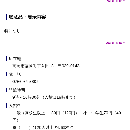
PAGETOP
収蔵品・展示内容
特になし
PAGETOP
所在地
高岡市福岡町下向田15 〒939-0143
電 話
0766-64-5602
開館時間
9時～16時30分（入館は16時まで）
入館料
一般（高校生以上）150円（120円） 小・中学生70円（40
円）
※（ ）は20人以上の団体料金