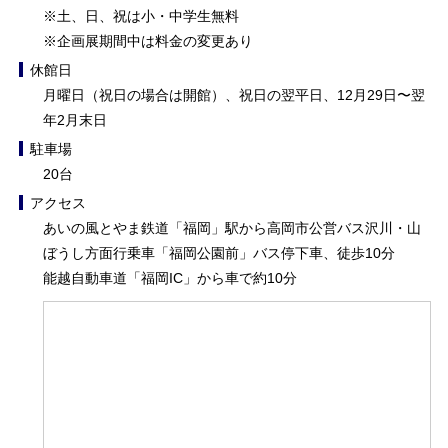
※土、日、祝は小・中学生無料
※企画展期間中は料金の変更あり
休館日
月曜日（祝日の場合は開館）、祝日の翌平日、12月29日〜翌
年2月末日
駐車場
20台
アクセス
あいの風とやま鉄道「福岡」駅から高岡市公営バス沢川・山
ぼうし方面行乗車「福岡公園前」バス停下車、徒歩10分
能越自動車道「福岡IC」から車で約10分