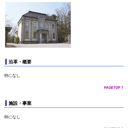
沿革・概要
特になし
PAGETOP
施設・事業
特になし