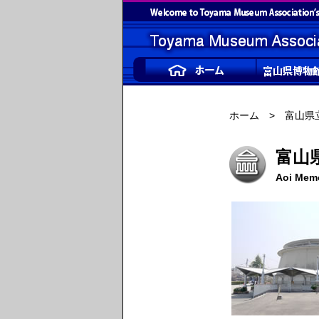
ホーム
> 富山県
富山
Aoi Memo