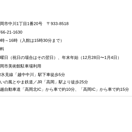
岡市中川1丁目1番20号 〒933-8518
766-21-1630
0時～16時（入館は15時30分まで）
料
曜日（祝日の場合はその翌日）、年末年始（12月28日〜1月4日）
岡市美術館駐車場利用
R氷見線「越中中川」駅下車徒歩5分
いの風とやま鉄道／JR「高岡」駅より徒歩25分
越自動車道「高岡北IC」から車で約10分、「高岡IC」から車で約15分