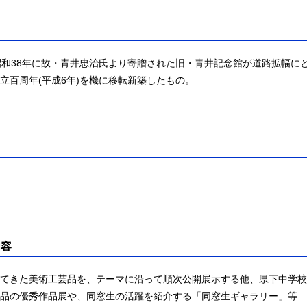
昭和38年に故・青井忠治氏より寄贈された旧・青井記念館が道路拡幅に
立百周年(平成6年)を機に移転新築したもの。
内容
てきた美術工芸品を、テーマに沿って順次公開展示する他、県下中学校
品の優秀作品展や、同窓生の活躍を紹介する「同窓生ギャラリー」等