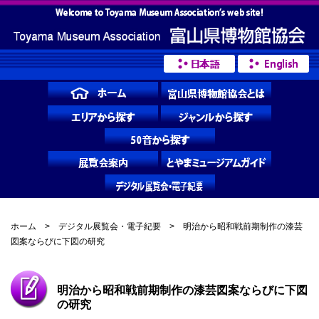
ホーム
>
デジタル展覧会・電子紀要
> 明治から昭和戦前期制作の漆芸
図案ならびに下図の研究
明治から昭和戦前期制作の漆芸図案ならびに下図
の研究