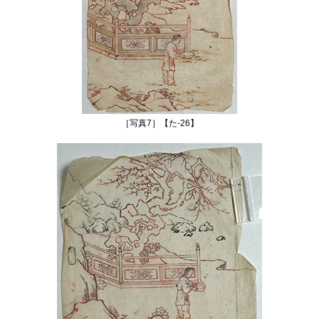
［写真7］【た‐26】