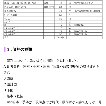
3．資料の種類
資料について、次のように用途ごとに区別した。
A.参考資料 粉本・手本・原画（写真や既製印刷物の切り抜きを
含む）
B.図案
C.設計図
D.下図
E.拓本（乾拓）
Aの粉本・手本は、現時点では時代・原作者が未詳であるが、勇