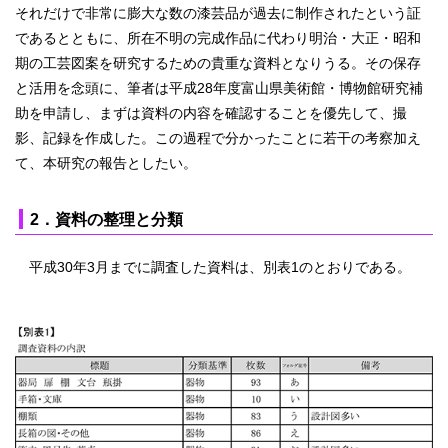
それだけで非常に膨大な数の漆芸品が過去に制作されたという証
であるとともに、所在不明の完成作品に代わり明治・大正・昭和
期の工芸図案を研究するための貴重な資料となりうる。その保存
と活用を念頭に、筆者は平成28年度富山県美術館・博物館研究補
助を申請し、まずは資料の内容を確認することを優先して、撮
影、記録を作成した。この過程で分かったことに若干の考察加え
て、本研究の報告としたい。
2．資料の整理と分類
平成30年3月までに調査した資料は、別表1のとおりである。