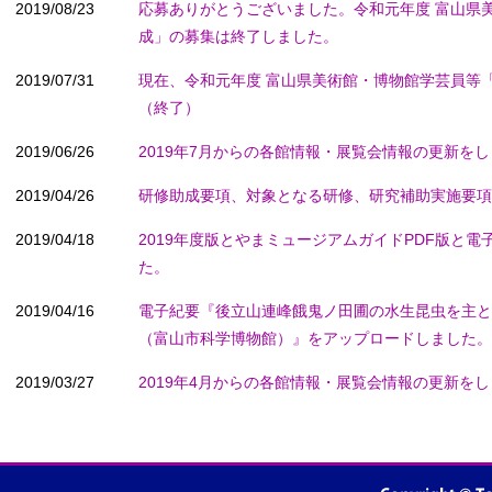
2019/08/23
応募ありがとうございました。令和元年度 富山県
成」の募集は終了しました。
2019/07/31
現在、令和元年度 富山県美術館・博物館学芸員等
（終了）
2019/06/26
2019年7月からの各館情報・展覧会情報の更新を
2019/04/26
研修助成要項、対象となる研修、研究補助実施要項
2019/04/18
2019年度版とやまミュージアムガイドPDF版と
た。
2019/04/16
電子紀要『後立山連峰餓鬼ノ田圃の水生昆虫を主と
（富山市科学博物館）』をアップロードしました。
2019/03/27
2019年4月からの各館情報・展覧会情報の更新を