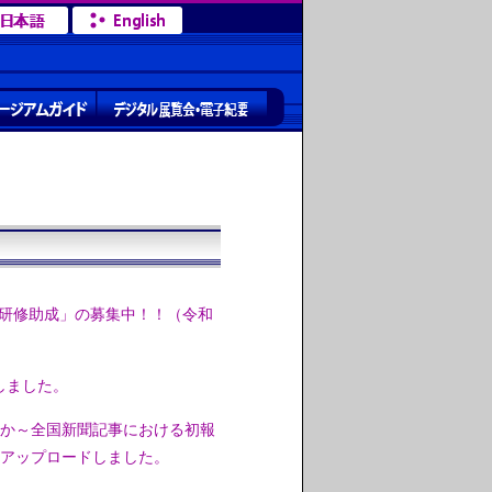
「研修助成」の募集中！！（令和
しました。
か～全国新聞記事における初報
アップロードしました。