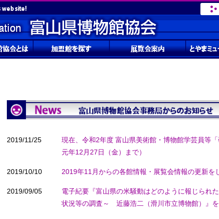
2019/11/25
現在、令和2年度 富山県美術館・博物館学芸員等
元年12月27日（金）まで）
2019/10/10
2019年11月からの各館情報・展覧会情報の更新を
2019/09/05
電子紀要『富山県の米騒動はどのように報じられた
状況等の調査～ 近藤浩二（滑川市立博物館）』を