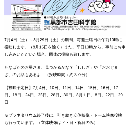
7月4日（土）～8月29日（土）の期間、毎週土曜日の午前10時に
投映します。（8月15日を除く）また、平日10時から、事前にお申
し込みいただいた場合、団体の投映も致します。
たなばたのお星さま、見つかるかな？「ししざ」や「おおぐま
ざ」のお話もあるよ！（投映時間：約３０分）
【投映予定日】7月4日、10日、11日、14日、15日、16日、17
日、18日、24日、25日、28日、30日、8月１日、8日、22日、29
日
※プラネタリウム終了後は、引き続き立体映像・ドーム映像投映
も行っています。（立体映像はド・日・祝日のみ）