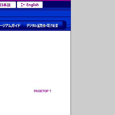
PAGETOP