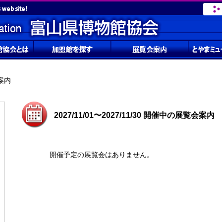
案内
2027/11/01〜2027/11/30 開催中の展覧会案内
開催予定の展覧会はありません。