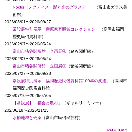
Noctis（ノクティス）影と光のグラスアート
（富山市ガラス美
術館）
2026/03/01〜2026/09/27
常設展特別展示「壽原家寄贈銭コレクション」
（高岡市福岡
歴史民俗資料館）
2026/02/07〜2026/05/24
富山市猪谷関所館 企画展④
（猪谷関所館）
2026/02/07〜2026/05/24
富山市猪谷関所館 企画展①
（猪谷関所館）
2025/07/27〜2026/09/28
常設展特別展示「福岡歴史民俗資料館100年の変遷」
（高岡市
福岡歴史民俗資料館）
2025/07/10〜2026/07/05
【常設展】「都会と農村」
（ギャルリ・ミレー）
202/06/18〜2026/11/23
水橋地域と売薬
（富山市民俗民芸村）
PAGETOP