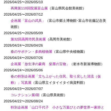
2026/04/25〜2026/05/10
再興第110回院展富山展
（富山県民会館美術館）
2026/04/25〜2026/07/12
企画展「富山の武具」
（富山市郷土博物館･富山市佐藤記念美
術館）
2026/04/25〜2026/05/09
第32回高岡市民美術展
（高岡市美術館）
2026/04/24〜2026/04/26
春のサボテン・多肉植物展
（富山県中央植物園）
2026/04/24〜2026/07/26
企画展「放生津の豪商 柴屋の宝物」
（射水市新湊博物館）
2026/04/24〜2026/05/06
春の特別企画展「立ち上がった住民、取り戻した清流（仮
称）」写真展
（富山県立イタイイタイ病資料館）
2026/04/23〜2026/07/07
コレクション展I期
（富山県美術館）
2026/04/22〜2026/08/24
特別企画展「山口千代子 小さな万葉びとの夢世界ー家持と