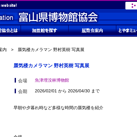
案内
> 蜃気楼カメラマン 野村英樹 写真展
蜃気楼カメラマン 野村英樹 写真展
魚津埋没林博物館
会場
2026/02/01 から 2026/04/30 まで
会期
早朝や夕暮れ時など多様な時間の蜃気楼を紹介
会場