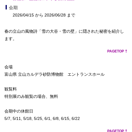
会期
2026/04/15 から 2026/06/28 まで
春の立山の風物詩「雪の大谷・雪の壁」に隠された秘密を紹介し
ます。
PAGETOP
会場
富山県 立山カルデラ砂防博物館 エントランスホール
観覧料
特別展のみ観覧の場合、無料
会期中の休館日
5/7, 5/11, 5/18, 5/25, 6/1, 6/8, 6/15, 6/22
PAGETOP