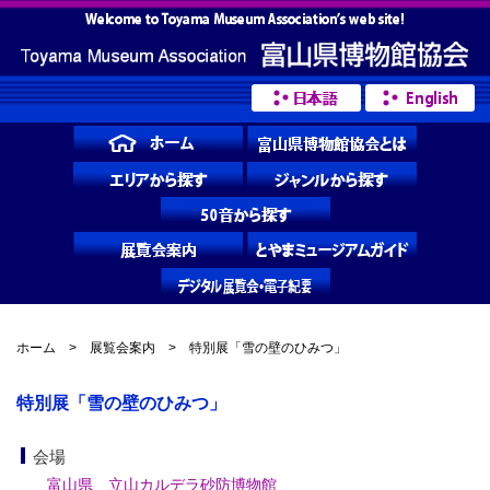
ホーム
>
展覧会案内
> 特別展「雪の壁のひみつ」
特別展「雪の壁のひみつ」
会場
富山県 立山カルデラ砂防博物館