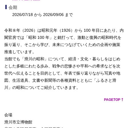
会期
2026/07/18 から 2026/09/06 まで
令和８年（2026）は昭和元年（1926）から 100 年目にあたり、内
閣官房では「昭和 100 年」と銘打って、激動と復興の昭和時代を
振り返り、そこから学び、未来につなげていくための企画や施策
推進しています。
当館でも「滑川の昭和」について、経済・文化・暮らしをはじめ
とした多岐にわたる歩み、戦争の悲惨さや平和への希求などを次
世代へ伝えることを目的として、年表で振り返りながら写真や地
図、生活道具、文書や新聞等の各種資料とともに「ふるさと滑
川」の昭和についてご紹介していきます。
PAGETOP
会場
滑川市立博物館