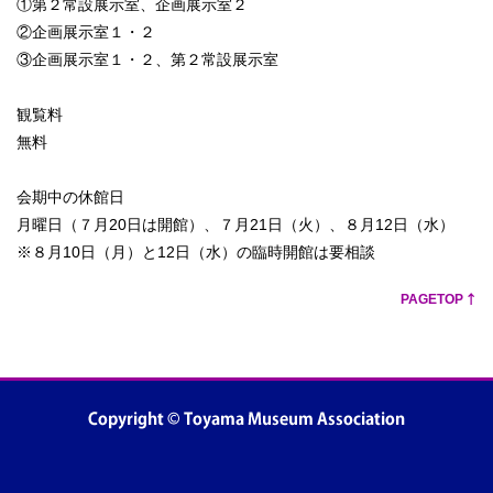
①第２常設展示室、企画展示室２
②企画展示室１・２
③企画展示室１・２、第２常設展示室
観覧料
無料
会期中の休館日
月曜日（７月20日は開館）、７月21日（火）、８月12日（水）
※８月10日（月）と12日（水）の臨時開館は要相談
PAGETOP