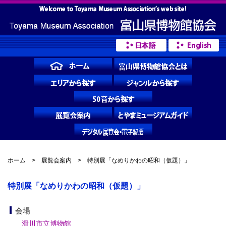
ホーム
>
展覧会案内
> 特別展「なめりかわの昭和（仮題）」
特別展「なめりかわの昭和（仮題）」
会場
滑川市立博物館