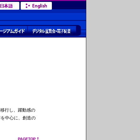
と移行し、躍動感の
作を中心に、創造の
PAGETOP