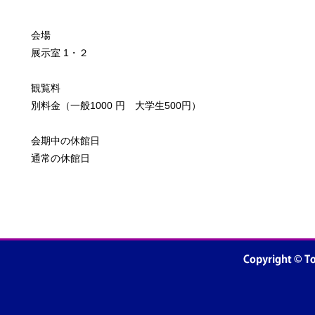
会場
展示室 1・２
観覧料
別料金（一般1000 円 大学生500円）
会期中の休館日
通常の休館日