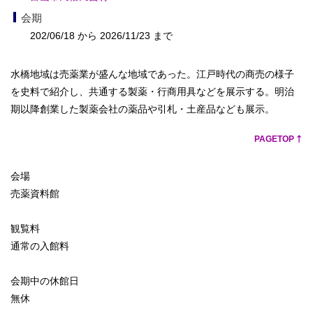
会期
202/06/18 から 2026/11/23 まで
水橋地域は売薬業が盛んな地域であった。江戸時代の商売の様子
を史料で紹介し、共通する製薬・行商用具などを展示する。明治
期以降創業した製薬会社の薬品や引札・土産品なども展示。
PAGETOP
会場
売薬資料館
観覧料
通常の入館料
会期中の休館日
無休