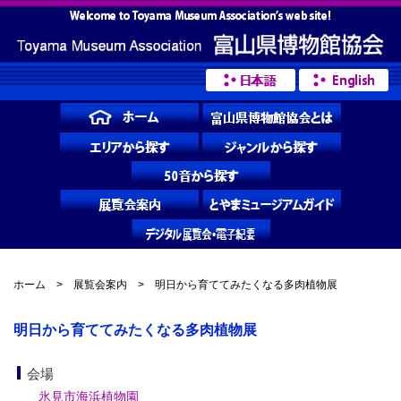
ホーム
>
展覧会案内
> 明日から育ててみたくなる多肉植物展
明日から育ててみたくなる多肉植物展
会場
氷見市海浜植物園