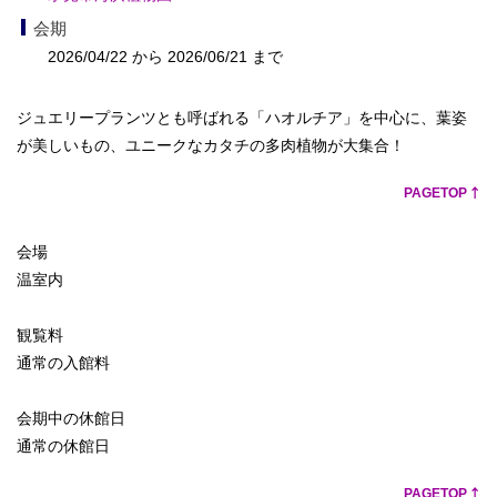
会期
2026/04/22 から 2026/06/21 まで
ジュエリープランツとも呼ばれる「ハオルチア」を中心に、葉姿
が美しいもの、ユニークなカタチの多肉植物が大集合！
PAGETOP
会場
温室内
観覧料
通常の入館料
会期中の休館日
通常の休館日
PAGETOP