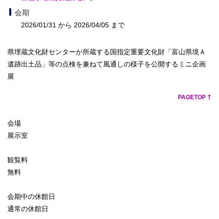
会期
2026/01/31 から 2026/04/05 まで
県埋蔵文化財センターが所蔵する国指定重要文化財「富山県境Ａ
遺跡出土品」等の点検を兼ねて風通しの様子を公開するミニ企画
展
PAGETOP
会場
展示室
観覧料
無料
会期中の休館日
通常の休館日