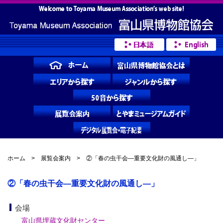
ホーム
>
展覧会案内
> ②「春の虫干会―重要文化財の風通し―」
②「春の虫干会―重要文化財の風通し―」
会場
富山県埋蔵文化財センター